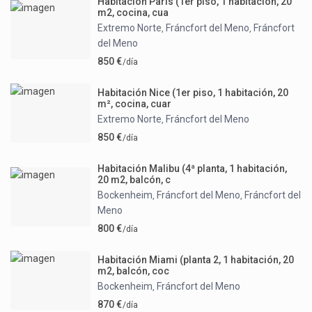
Habitación Paris (1er piso, 1 habitación, 20
m2, cocina, cua
Extremo Norte
Fráncfort del Meno
Fráncfort
,
,
del Meno
850 €
/día
Habitación Nice (1er piso, 1 habitación, 20
m², cocina, cuar
Extremo Norte
Fráncfort del Meno
,
850 €
/día
Habitación Malibu (4ª planta, 1 habitación,
20 m2, balcón, c
Bockenheim
Fráncfort del Meno
Fráncfort del
,
,
Meno
800 €
/día
Habitación Miami (planta 2, 1 habitación, 20
m2, balcón, coc
Bockenheim
Fráncfort del Meno
,
870 €
/día