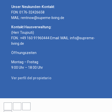
Unser Neukunden-Kontakt:
FON: 0176-32426658
MAIL: rentnow@supeme-living.de
Kontakt Hausverwaltung:
(Herr Toujouti)
FON.: +49 160 91960444 Email: MAIL:
info@supreme-
living.de
Öffnungszeiten
Montag – Freitag
9:00 Uhr – 18:00 Uhr
Ver perfil del propietario