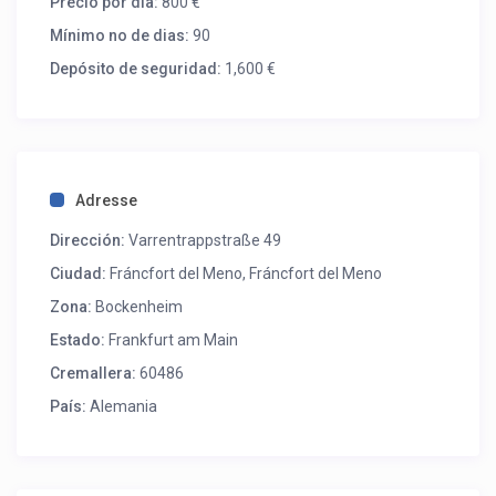
Precio por dia:
800 €
Mínimo no de dias:
90
Depósito de seguridad:
1,600 €
Adresse
Dirección:
Varrentrappstraße 49
Ciudad:
Fráncfort del Meno
,
Fráncfort del Meno
Zona:
Bockenheim
Estado:
Frankfurt am Main
Cremallera:
60486
País:
Alemania