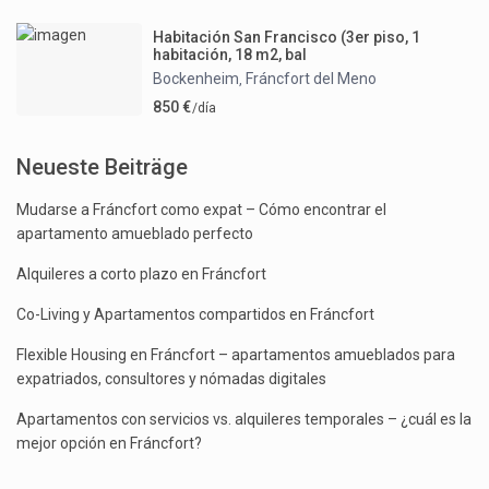
Habitación San Francisco (3er piso, 1
habitación, 18 m2, bal
Bockenheim
Fráncfort del Meno
,
850 €
/día
Neueste Beiträge
Mudarse a Fráncfort como expat – Cómo encontrar el
apartamento amueblado perfecto
Alquileres a corto plazo en Fráncfort
Co-Living y Apartamentos compartidos en Fráncfort
Flexible Housing en Fráncfort – apartamentos amueblados para
expatriados, consultores y nómadas digitales
Apartamentos con servicios vs. alquileres temporales – ¿cuál es la
mejor opción en Fráncfort?