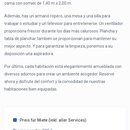
cama con somier de 1,40 m x 2,00 m.
Además, hay un armario ropero, una mesa y una silla para
trabajar o estudiar y un televisor para entretenerse. Un ventilador
proporciona frescor durante los días más calurosos. Plancha y
tabla de planchar también se proporcionan para mantener su
mejor aspecto. Y para garantizar la limpieza, ponemos a su
disposición una aspiradora.
Por último, cada habitación está elegantemente amueblada con
diversos adornos para crear un ambiente acogedor. Reserve
ahora y disfrute del confort y la comodidad de nuestras
habitaciones bien equipadas.
Preis für Miete (inkl. aller Services)