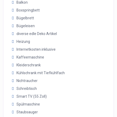
Balkon
Boxspringbett
Bügelbrett
Bügeleisen
diverse edle Deko Artikel
Heizung
Internetkosten inklusive
Kaffeemaschine
Kleiderschrank
Kühlschrank mit Tiefkühlfach
Nichtraucher
Schreibtisch
Smart TV (55 Zoll)
Spülmaschine
Staubsauger