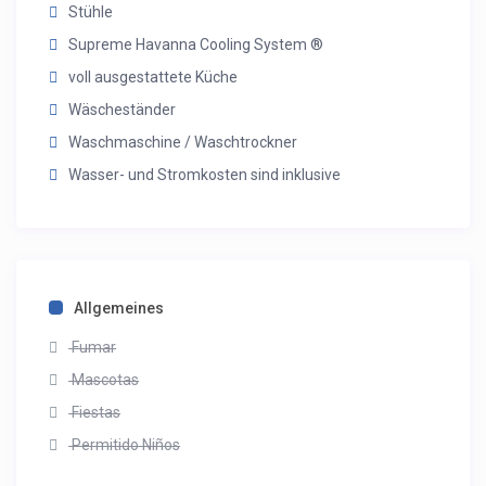
Stühle
Supreme Havanna Cooling System ®
voll ausgestattete Küche
Wäscheständer
Waschmaschine / Waschtrockner
Wasser- und Stromkosten sind inklusive
Allgemeines
Fumar
Mascotas
Fiestas
Permitido Niños