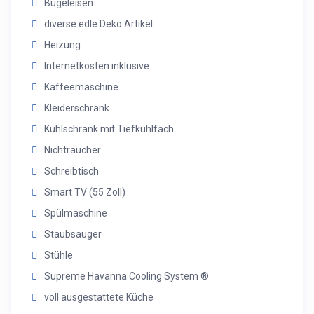
Bügeleisen
diverse edle Deko Artikel
Heizung
Internetkosten inklusive
Kaffeemaschine
Kleiderschrank
Kühlschrank mit Tiefkühlfach
Nichtraucher
Schreibtisch
Smart TV (55 Zoll)
Spülmaschine
Staubsauger
Stühle
Supreme Havanna Cooling System ®
voll ausgestattete Küche