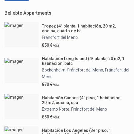
Beliebte Appartments
Tropez (4ª planta, 1 habitación, 20 m2,
cocina, cuarto de ba
Fráncfort del Meno
850 €
/día
Habitación Long Island (4ª planta, 20 m2, 1
habitación, balc
Bockenheim
Fráncfort del Meno
Fráncfort del
,
,
Meno
870 €
/día
Habitación Cannes (4° piso, 1 habitación,
20 m2, cocina, cua
Extremo Norte
Fráncfort del Meno
,
850 €
/día
Habitación Los Angeles (3er piso, 1