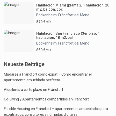
Habitación Miami (planta 2, 1 habitación, 20
m2, balcón, coc
Bockenheim
Fráncfort del Meno
,
870 €
/día
Habitación San Francisco (3er piso, 1
habitación, 18 m2, bal
Bockenheim
Fráncfort del Meno
,
850 €
/día
Neueste Beiträge
Mudarse a Fráncfort como expat – Cómo encontrar el
apartamento amueblado perfecto
Alquileres a corto plazo en Fráncfort
Co-Living y Apartamentos compartidos en Fráncfort
Flexible Housing en Fráncfort – apartamentos amueblados para
expatriados, consultores y nómadas digitales