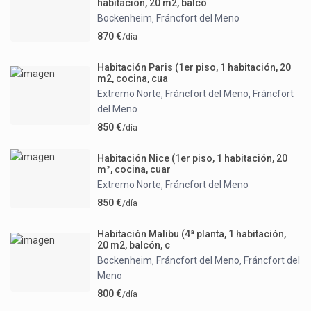
habitación, 20 m2, balcó
Bockenheim
Fráncfort del Meno
,
870 €
/día
Habitación Paris (1er piso, 1 habitación, 20
m2, cocina, cua
Extremo Norte
Fráncfort del Meno
Fráncfort
,
,
del Meno
850 €
/día
Habitación Nice (1er piso, 1 habitación, 20
m², cocina, cuar
Extremo Norte
Fráncfort del Meno
,
850 €
/día
Habitación Malibu (4ª planta, 1 habitación,
20 m2, balcón, c
Bockenheim
Fráncfort del Meno
Fráncfort del
,
,
Meno
800 €
/día