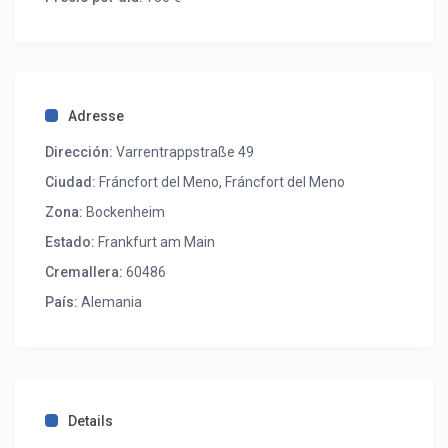
Adresse
Dirección:
Varrentrappstraße 49
Ciudad:
Fráncfort del Meno
,
Fráncfort del Meno
Zona:
Bockenheim
Estado:
Frankfurt am Main
Cremallera:
60486
País:
Alemania
Details