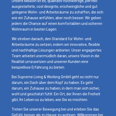
Unsere Mission ist es, qualitativ hochwertige, perfekt
ausgestattete, cool designte, erschwingliche und gut
gelegene Wohn- und Arbeitsräume zu schaffen, die sich
wie ein Zuhause anfühlen, aber noch besser. Wir geben
jedem die Chance auf einen komfortablen und sicheren
Wohnraum in besten Lagen.
Wir streben danach, den Standard für Wohn- und
Arbeitsräume zu setzen, indem wir innovative, flexible
und nachhaltige Lösungen anbieten. Unser engagiertes
Team arbeitet unermüdlich daran, unsere Vision in die
Realität umzusetzen und unseren Kunden eine
beispiellose Erfahrung zu bieten.
Bei Supreme Living & Working GmbH geht es nicht nur
darum, ein Dach über dem Kopf zu haben. Es geht
darum, ein Zuhause zu haben, in dem man sich sicher,
wohl und geschätzt fühlt. Ein Ort, der Ihnen die Freiheit
gibt, Ihr Leben so zu leben, wie Sie es möchten.
Treten Sie unserer Bewegung bei und erleben Sie das
Gefühl, besser als zu Hause zu wohnen. Willkommen bei