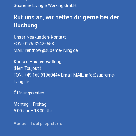
Supreme Living & Working GmbH.
Ruf uns an, wir helfen dir gerne bei der
Buchung
Unser Neukunden-Kontakt:
FON: 0176-32426658
MAIL: rentnow@supeme-living.de
Kontakt Hausverwaltung:
(Herr Toujouti)
FON.: +49 160 91960444 Email: MAIL:
info@supreme-
living.de
Öffnungszeiten
Montag – Freitag
9:00 Uhr – 18:00 Uhr
Ver perfil del propietario