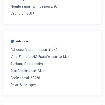
Nombre minimum de jours:
90
Caution:
1,600 €
Adresse
Adresse:
Varrentrappstraße 49
Ville:
Francfort/M
,
Francfort-sur-le-Main
Surface:
Bockenheim
État:
Frankfurt am Main
Code postal:
60486
Pays:
Allemagne