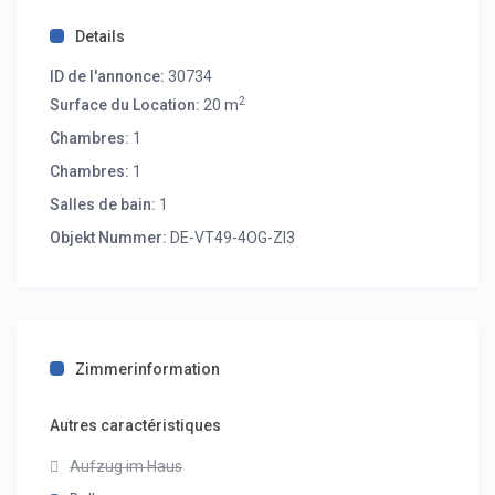
Details
ID de l'annonce:
30734
2
Surface du Location:
20 m
Chambres:
1
Chambres:
1
Salles de bain:
1
Objekt Nummer:
DE-VT49-4OG-ZI3
Zimmerinformation
Autres caractéristiques
Aufzug im Haus