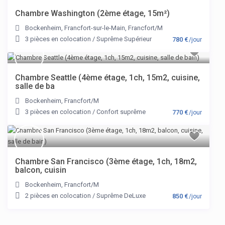
Chambre Washington (2ème étage, 15m²)
Bockenheim
,
Francfort-sur-le-Main
,
Francfort/M
3 pièces en colocation
/
Suprême Supérieur
780 €
/jour
Chambre Seattle (4ème étage, 1ch, 15m2, cuisine,
salle de ba
Bockenheim
,
Francfort/M
3 pièces en colocation
/
Confort suprême
770 €
/jour
Chambre San Francisco (3ème étage, 1ch, 18m2,
balcon, cuisin
Bockenheim
,
Francfort/M
2 pièces en colocation
/
Suprême DeLuxe
850 €
/jour