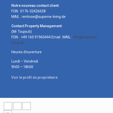
Notre nouveau contact client:
FON : 0176-32426658
MAIL : rentnow@supeme-living.de
Contact Property Management:
(Mr Toujouti)
FON. : +49 160 91960444 Email : MAIL :
info@supreme-
living.de
Heures d’ouverture
Lundi – Vendredi
9h00 – 18h00
Voir le profil du propriétaire