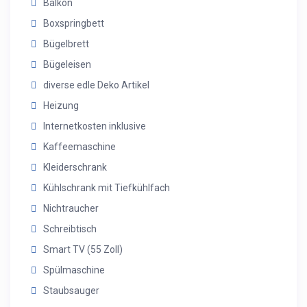
Balkon
Boxspringbett
Bügelbrett
Bügeleisen
diverse edle Deko Artikel
Heizung
Internetkosten inklusive
Kaffeemaschine
Kleiderschrank
Kühlschrank mit Tiefkühlfach
Nichtraucher
Schreibtisch
Smart TV (55 Zoll)
Spülmaschine
Staubsauger