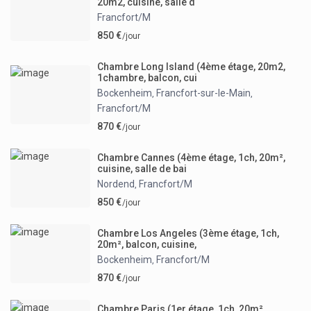
20m2, cuisine, salle d
Francfort/M
850 €
/jour
Chambre Long Island (4ème étage, 20m2,
1chambre, balcon, cui
Bockenheim
Francfort-sur-le-Main
,
,
Francfort/M
870 €
/jour
Chambre Cannes (4ème étage, 1ch, 20m²,
cuisine, salle de bai
Nordend
Francfort/M
,
850 €
/jour
Chambre Los Angeles (3ème étage, 1ch,
20m², balcon, cuisine,
Bockenheim
Francfort/M
,
870 €
/jour
Chambre Paris (1er étage, 1ch, 20m²,