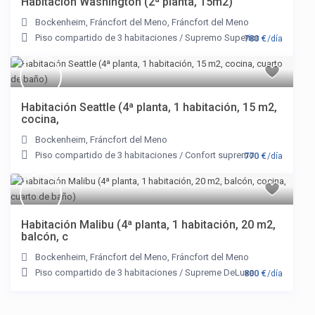
Habitación Washington (2ª planta, 15m2)
Bockenheim
,
Fráncfort del Meno
,
Fráncfort del Meno
Piso compartido de 3 habitaciones
/
Supremo Superior
780 €
/día
Habitación Seattle (4ª planta, 1 habitación, 15 m2,
cocina,
Bockenheim
,
Fráncfort del Meno
Piso compartido de 3 habitaciones
/
Confort supremo
770 €
/día
Habitación Malibu (4ª planta, 1 habitación, 20 m2,
balcón, c
Bockenheim
,
Fráncfort del Meno
,
Fráncfort del Meno
Piso compartido de 3 habitaciones
/
Supreme DeLuxe
800 €
/día