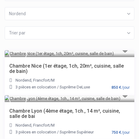
Nordend
Trier par
Chambre Nice (1er étage, 1ch, 20m², cuisine, salle
de bain)
Nordend
,
Francfort/M
3 pièces en colocation
/
Suprême DeLuxe
850 €
/jour
Chambre Lyon (4ème étage, 1ch., 14 m², cuisine,
salle de bai
Nordend
,
Francfort/M
3 pièces en colocation
/
Suprême Supérieur
750 €
/jour