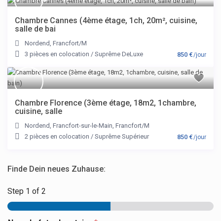
Chambre Cannes (4ème étage, 1ch, 20m², cuisine,
salle de bai
Nordend
,
Francfort/M
3 pièces en colocation
/
Suprême DeLuxe
850 €
/jour
Chambre Florence (3ème étage, 18m2, 1chambre,
cuisine, salle
Nordend
,
Francfort-sur-le-Main
,
Francfort/M
2 pièces en colocation
/
Suprême Supérieur
850 €
/jour
Finde Dein neues Zuhause:
Step
1
of 2