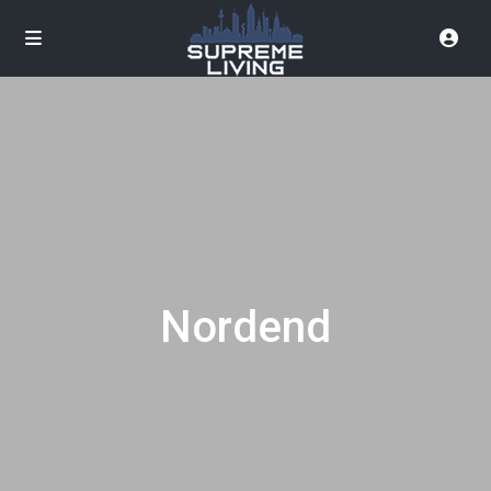
Nordend