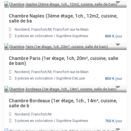
Chambre Naples (3ème étage, 1ch., 12m2, cuisine,
salle de ba
Nordend
,
Francfort/M
,
Francfort-sur-le-Main
3 pièces en colocation
/
Suprême Supérieur
800 €
/jour
Chambre Paris (1er étage, 1ch, 20m², cuisine, salle
de bain)
Nordend
,
Francfort/M
,
Francfort-sur-le-Main
3 pièces en colocation
/
Suprême DeLuxe
850 €
/jour
Chambre Bordeaux (1er étage, 1ch., 14m², cuisine,
salle de b
Nordend
,
Francfort/M
3 pièces en colocation
/
Suprême Supérieur
750 €
/jour