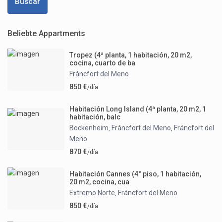
Buscar
Beliebte Appartments
Tropez (4ª planta, 1 habitación, 20 m2,
cocina, cuarto de ba
Fráncfort del Meno
850 €
/día
Habitación Long Island (4ª planta, 20 m2, 1
habitación, balc
Bockenheim
Fráncfort del Meno
Fráncfort del
,
,
Meno
870 €
/día
Habitación Cannes (4° piso, 1 habitación,
20 m2, cocina, cua
Extremo Norte
Fráncfort del Meno
,
850 €
/día