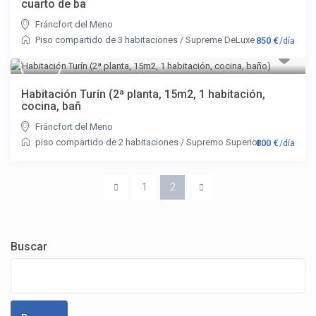
cuarto de ba
Fráncfort del Meno
Piso compartido de 3 habitaciones
/
Supreme DeLuxe
850 €
/día
Habitación Turín (2ª planta, 15m2, 1 habitación,
cocina, bañ
Fráncfort del Meno
piso compartido de 2 habitaciones
/
Supremo Superior
800 €
/día
1
2
Buscar