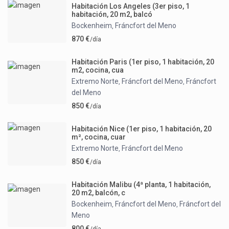
Habitación Los Angeles (3er piso, 1
habitación, 20 m2, balcó
Bockenheim
Fráncfort del Meno
,
870 €
/día
Habitación Paris (1er piso, 1 habitación, 20
m2, cocina, cua
Extremo Norte
Fráncfort del Meno
Fráncfort
,
,
del Meno
850 €
/día
Habitación Nice (1er piso, 1 habitación, 20
m², cocina, cuar
Extremo Norte
Fráncfort del Meno
,
850 €
/día
Habitación Malibu (4ª planta, 1 habitación,
20 m2, balcón, c
Bockenheim
Fráncfort del Meno
Fráncfort del
,
,
Meno
800 €