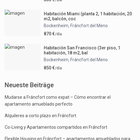
/día
Habitación Miami (planta 2, 1 habitación, 20
m2, balcón, coc
Bockenheim
Fráncfort del Meno
,
870 €
/día
Habitación San Francisco (3er piso, 1
habitación, 18 m2, bal
Bockenheim
Fráncfort del Meno
,
850 €
/día
Neueste Beiträge
Mudarse a Fráncfort como expat – Cómo encontrar el
apartamento amueblado perfecto
Alquileres a corto plazo en Fráncfort
Co-Living y Apartamentos compartidos en Fráncfort
Flexible Housing en Fráncfort – apartamentos amueblados para