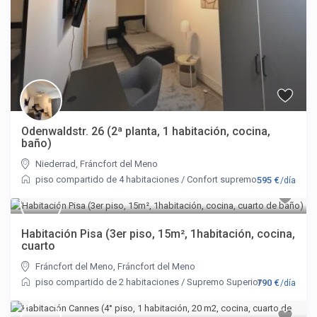
Odenwaldstr. 26 (2ª planta, 1 habitación, cocina,
baño)
Niederrad
,
Fráncfort del Meno
piso compartido de 4 habitaciones
/
Confort supremo
595 €
/día
Habitación Pisa (3er piso, 15m², 1habitación, cocina,
cuarto
Fráncfort del Meno
,
Fráncfort del Meno
piso compartido de 2 habitaciones
/
Supremo Superior
790 €
/día