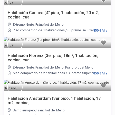
Habitación Cannes (4° piso, 1 habitación, 20 m2,
cocina, cua
Extremo Norte
,
Fráncfort del Meno
Piso compartido de 3 habitaciones
/
Supreme DeLuxe
850 €
/día
Habitación Florenz (3er piso, 18m², 1habitación,
cocina, cua
Extremo Norte
,
Fráncfort del Meno
,
Fráncfort del Meno
piso compartido de 2 habitaciones
/
Supremo Superior
850 €
/día
Habitación Amsterdam (3er piso, 1 habitación, 17
m2, cocina,
Barrio europeo
,
Fráncfort del Meno