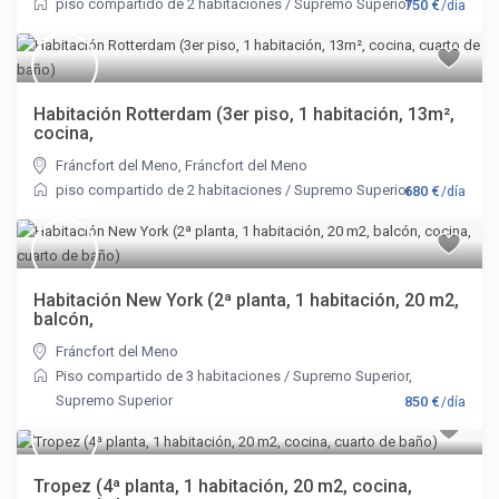
piso compartido de 2 habitaciones
/
Supremo Superior
750 €
/día
Habitación Rotterdam (3er piso, 1 habitación, 13m²,
cocina,
Fráncfort del Meno
,
Fráncfort del Meno
piso compartido de 2 habitaciones
/
Supremo Superior
680 €
/día
Habitación New York (2ª planta, 1 habitación, 20 m2,
balcón,
Fráncfort del Meno
Piso compartido de 3 habitaciones
/
Supremo Superior
,
Supremo Superior
850 €
/día
Tropez (4ª planta, 1 habitación, 20 m2, cocina,