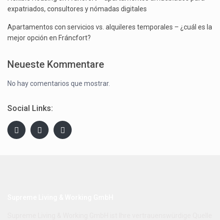
expatriados, consultores y nómadas digitales
Apartamentos con servicios vs. alquileres temporales – ¿cuál es la
mejor opción en Fráncfort?
Neueste Kommentare
No hay comentarios que mostrar.
Social Links:
Supreme Living & Working GmbH
Supreme Living & Working GmbH ist Ihre vertrauenswürdige Quelle