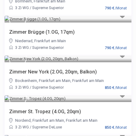
Bornheim
,
Frankfurt am Main
3 Zi WG
/
Supreme Superior
790 €
/Monat
Zimmer Brügge (1.OG, 17qm)
Niederrad
,
Frankfurt am Main
3 Zi WG
/
Supreme Superior
790 €
/Monat
Zimmer New York (2.OG, 20qm, Balkon)
Bockenheim, Frankfurt am Main
,
Frankfurt am Main
3 Zi WG
/
Supreme Superior
850 €
/Monat
Zimmer St. Tropez (4.OG, 20qm)
Nordend, Frankfurt am Main
,
Frankfurt am Main
3 Zi WG
/
Supreme DeLuxe
850 €
/Monat