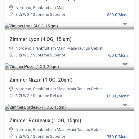
Nordend
,
Frankfurt am Main
3 Zi WG
/
Supreme Superior
800 €
/Monat
Zimmer Lyon (4.OG, 15 qm)
Nordend
,
Frankfurt am Main
,
Main-Taunus Gebiet
3 Zi WG
/
Supreme Superior
750 €
/Monat
Zimmer Nizza (1.OG, 20qm)
Nordend
,
Frankfurt am Main
,
Main-Taunus Gebiet
3 Zi WG
/
Supreme DeLuxe
850 €
/Monat
Zimmer Bordeaux (1.OG, 15qm)
Nordend
,
Frankfurt am Main
,
Main-Taunus Gebiet
3 Zi WG
/
Supreme Superior
750 €
/Monat