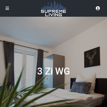
3 Zi WG