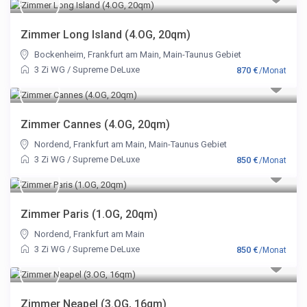
Zimmer Long Island (4.OG, 20qm)
Bockenheim
,
Frankfurt am Main
,
Main-Taunus Gebiet
3 Zi WG
/
Supreme DeLuxe
870 €
/Monat
Zimmer Cannes (4.OG, 20qm)
Nordend
,
Frankfurt am Main
,
Main-Taunus Gebiet
3 Zi WG
/
Supreme DeLuxe
850 €
/Monat
Zimmer Paris (1.OG, 20qm)
Nordend
,
Frankfurt am Main
3 Zi WG
/
Supreme DeLuxe
850 €
/Monat
Zimmer Neapel (3.OG, 16qm)