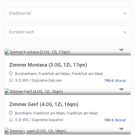
Stadtviertel
Sortiere nach
Zimmer Montana (3.OG, 1Zi, 17qm)
Bockenheim, Frankfurt am Main
,
Frankfurt am Main
3 Zi WG
/
Supreme DeLuxe
790 €
/Monat
Zimmer Genf (4.OG, 1Zi, 16qm)
Bornheim, Frankfurt am Main
,
Frankfurt am Main
3 Zi WG
/
Supreme Superior
790 €
/Monat