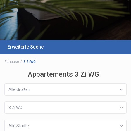
Erweiterte Suche
Zuhause
3 Zi WG
Appartements 3 Zi WG
Alle Größen
3 Zi WG
Alle Städte