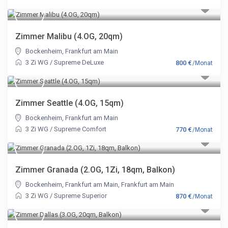
Zimmer Malibu (4.OG, 20qm)
Bockenheim
,
Frankfurt am Main
3 Zi WG
/
Supreme DeLuxe
800 €
/Monat
Zimmer Seattle (4.OG, 15qm)
Bockenheim
,
Frankfurt am Main
3 Zi WG
/
Supreme Comfort
770 €
/Monat
Zimmer Granada (2.OG, 1Zi, 18qm, Balkon)
Bockenheim, Frankfurt am Main
,
Frankfurt am Main
3 Zi WG
/
Supreme Superior
870 €
/Monat