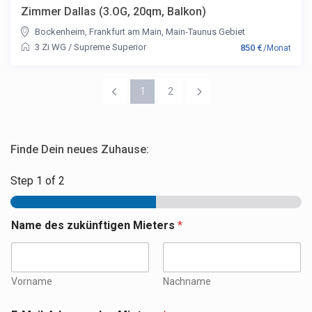
Zimmer Dallas (3.OG, 20qm, Balkon)
Bockenheim
,
Frankfurt am Main
,
Main-Taunus Gebiet
3 Zi WG
/
Supreme Superior
850 €
/Monat
1
2
Finde Dein neues Zuhause:
Step
1
of 2
Name des zukünftigen Mieters
*
Vorname
Nachname