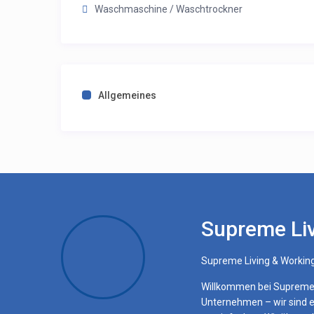
Waschmaschine / Waschtrockner
Allgemeines
Supreme Li
Supreme Living & Worki
Willkommen bei Supreme L
Unternehmen – wir sind e