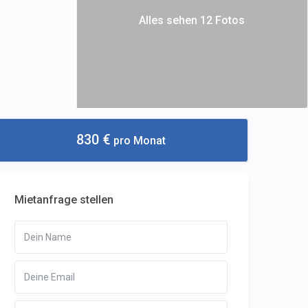
Alles sehen 12 Fotos
830 €
pro Monat
Mietanfrage stellen