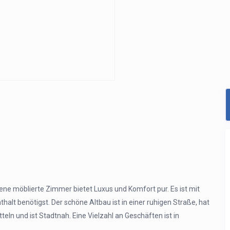
ene möblierte Zimmer bietet Luxus und Komfort pur. Es ist mit
lt benötigst. Der schöne Altbau ist in einer ruhigen Straße, hat
eln und ist Stadtnah. Eine Vielzahl an Geschäften ist in