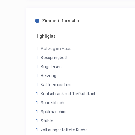
Zimmerinformation
Highlights
Aufzug im Haus
Boxspringbett
Bügeleisen
Heizung
Kaffeemaschine
Kühlschrank mit Tiefkühlfach
Schreibtisch
Spülmaschine
Stühle
voll ausgestattete Küche