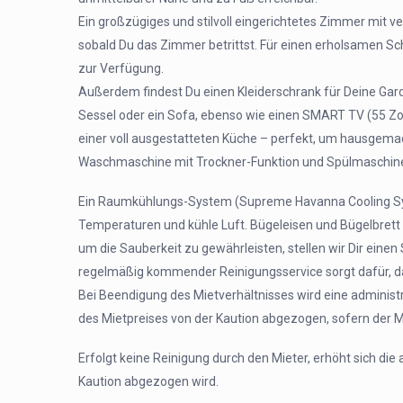
Ein großzügiges und stilvoll eingerichtetes Zimmer mit 
sobald Du das Zimmer betrittst. Für einen erholsamen Sc
zur Verfügung.
Außerdem findest Du einen Kleiderschrank für Deine Gard
Sessel oder ein Sofa, ebenso wie einen SMART TV (55 Zo
einer voll ausgestatteten Küche – perfekt, um hausgemac
Waschmaschine mit Trockner-Funktion und Spülmaschin
Ein Raumkühlungs-System (Supreme Havanna Cooling S
Temperaturen und kühle Luft. Bügeleisen und Bügelbrett 
um die Sauberkeit zu gewährleisten, stellen wir Dir ein
regelmäßig kommender Reinigungsservice sorgt dafür, d
Bei Beendigung des Mietverhältnisses wird eine administ
des Mietpreises von der Kaution abgezogen, sofern der 
Erfolgt keine Reinigung durch den Mieter, erhöht sich die
Kaution abgezogen wird.