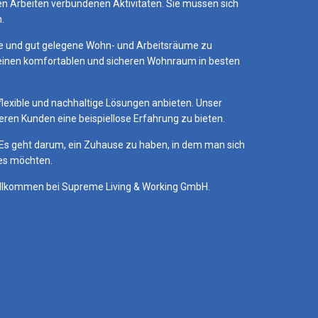
 Arbeiten verbundenen Aktivitäten. Sie müssen sich
.
iche und gut gelegene Wohn- und Arbeitsräume zu
f einen komfortablen und sicheren Wohnraum in besten
flexible und nachhaltige Lösungen anbieten. Unser
ren Kunden eine beispiellose Erfahrung zu bieten.
 Es geht darum, ein Zuhause zu haben, in dem man sich
e es möchten.
Willkommen bei Supreme Living & Working GmbH.