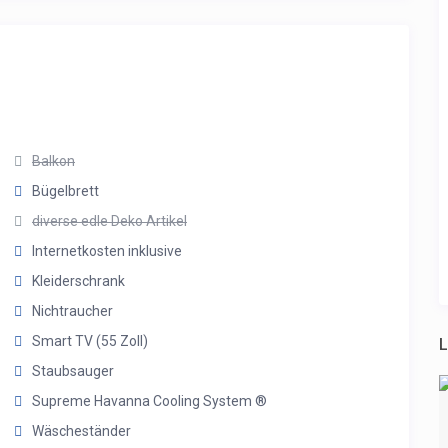
Balkon
Bügelbrett
diverse edle Deko Artikel
Internetkosten inklusive
Kleiderschrank
Nichtraucher
Smart TV (55 Zoll)
L
Staubsauger
Supreme Havanna Cooling System ®
Wäscheständer