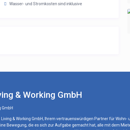
Wasser- und Stromkosten sind inklusive
ving & Working GmbH
ng GmbH
iving & Working GmbH, Ihrem vertrauenswürdigen Partner für Wohn- und
ine Bewegung, die es sich zur Aufgabe gemacht hat, alle mit dem Miet