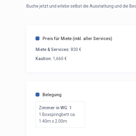
Buche jetzt und erlebe selbst die Ausstattung und die B
Preis für Miete (inkl. aller Services)
Miete & Services:
830 €
Kaution:
1,660 €
Belegung
Zimmer in WG: 1
1 Boxspringbett ca.
1.40m x 2.00m