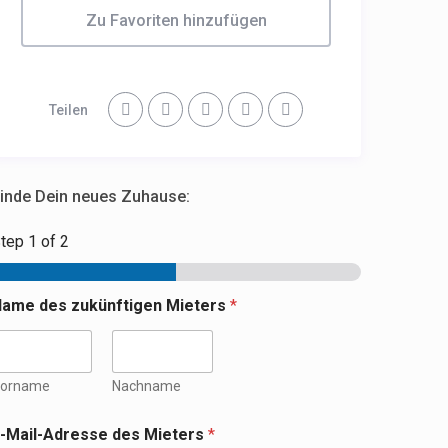
Zu Favoriten hinzufügen
Teilen
inde Dein neues Zuhause:
Step
1
of 2
ame des zukünftigen Mieters
*
orname
Nachname
-Mail-Adresse des Mieters
*