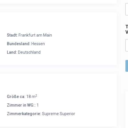
T
V
Stadt:
Frankfurt am Main
Bundesland:
Hessen
Land:
Deutschland
2
Größe ca:
18 m
Zimmer in WG::
1
Zimmerkategorie:
Supreme Superior