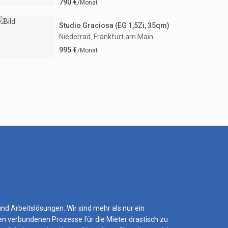
790 €
/Monat
Studio Graciosa (EG 1,5Zi, 35qm)
Niederrad
Frankfurt am Main
,
995 €
/Monat
 Arbeitslösungen. Wir sind mehr als nur ein
en verbundenen Prozesse für die Mieter drastisch zu