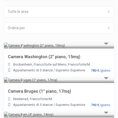
Tutte le aree
Ordina per
Camera Washington (2° piano, 15mq)
Bockenheim
,
Francoforte sul Meno
,
Francoforte/M
Appartamento di 3 stanze
/
Supremo Superiore
780 €
/giorno
Camera Bruges (1° piano, 17mq)
Niederrad
,
Francoforte/M
Appartamento di 3 stanze
/
Supremo Superiore
790 €
/giorno