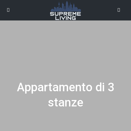
Appartamento di 3
stanze