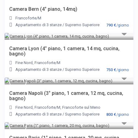
Camera Bern (4° piano, 14mq)
Francoforte/M
Appartamento di 3 stanze
/
Supremo Superiore
790 €
/giorno
Camera Lyon (4° piano, 1 camera, 14 mq, cucina,
bagno)
Fine Nord
,
Francoforte/M
Appartamento di 3 stanze
/
Supremo Superiore
750 €
/giorno
Camera Napoli (3° piano, 1 camera, 12 mq, cucina,
bagno)
Fine Nord
,
Francoforte/M
,
Francoforte sul Meno
Appartamento di 3 stanze
/
Supremo Superiore
800 €
/giorno
Camera Paris (1° piano, 1 camera, 20 mq, cucina,