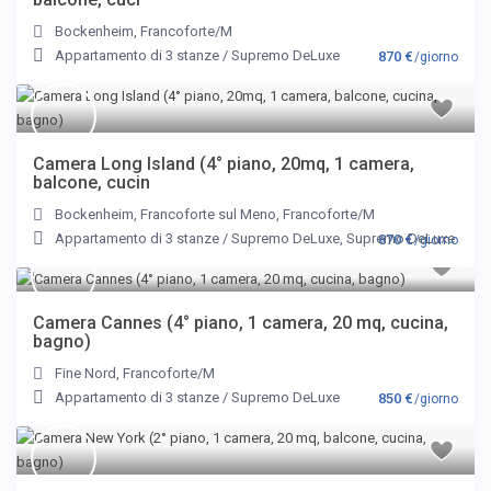
Bockenheim
,
Francoforte/M
Appartamento di 3 stanze
/
Supremo DeLuxe
870 €
/giorno
Camera Long Island (4° piano, 20mq, 1 camera,
balcone, cucin
Bockenheim
,
Francoforte sul Meno
,
Francoforte/M
Appartamento di 3 stanze
/
Supremo DeLuxe
,
Supremo DeLuxe
870 €
/giorno
Camera Cannes (4° piano, 1 camera, 20 mq, cucina,
bagno)
Fine Nord
,
Francoforte/M
Appartamento di 3 stanze
/
Supremo DeLuxe
850 €
/giorno