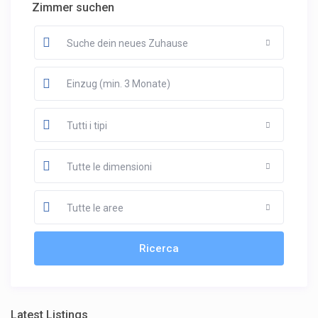
Zimmer suchen
Suche dein neues Zuhause
Tutti i tipi
Tutte le dimensioni
Tutte le aree
Latest Listings