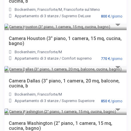
cucina, b
Bockenheim
,
Francoforte/M
,
Francoforte sul Meno
Appartamento di 3 stanze
/
Supremo DeLuxe
800 €
/giorno
Camera Houston (3° piano, 1 camera, 15 mq, cucina,
bagno)
Bockenheim
,
Francoforte/M
Appartamento di 3 stanze
/
Comfort supremo
770 €
/giorno
Camera Dallas (3° piano, 1 camera, 20 mq, balcone,
cucina, b
Bockenheim
,
Francoforte/M
Appartamento di 3 stanze
/
Supremo Superiore
850 €
/giorno
Camera Washington (2° piano, 1 camera, 15 mq,
cucina, bagno)