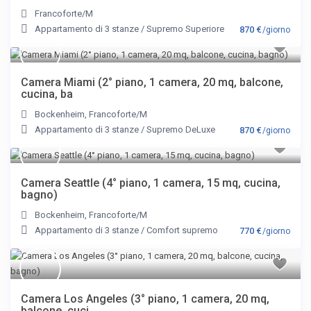
Francoforte/M
Appartamento di 3 stanze
/
Supremo Superiore
870 €
/giorno
Camera Miami (2° piano, 1 camera, 20 mq, balcone,
cucina, ba
Bockenheim
,
Francoforte/M
Appartamento di 3 stanze
/
Supremo DeLuxe
870 €
/giorno
Camera Seattle (4° piano, 1 camera, 15 mq, cucina,
bagno)
Bockenheim
,
Francoforte/M
Appartamento di 3 stanze
/
Comfort supremo
770 €
/giorno
Camera Los Angeles (3° piano, 1 camera, 20 mq,
balcone, cuci