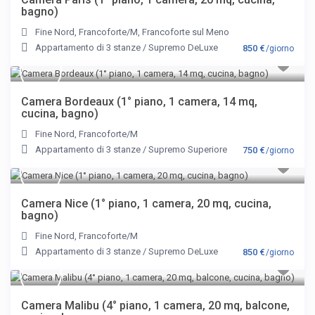
bagno)
Fine Nord
,
Francoforte/M
,
Francoforte sul Meno
Appartamento di 3 stanze
/
Supremo DeLuxe
850 €
/giorno
Camera Bordeaux (1° piano, 1 camera, 14 mq,
cucina, bagno)
Fine Nord
,
Francoforte/M
Appartamento di 3 stanze
/
Supremo Superiore
750 €
/giorno
Camera Nice (1° piano, 1 camera, 20 mq, cucina,
bagno)
Fine Nord
,
Francoforte/M
Appartamento di 3 stanze
/
Supremo DeLuxe
850 €
/giorno
Camera Malibu (4° piano, 1 camera, 20 mq, balcone,