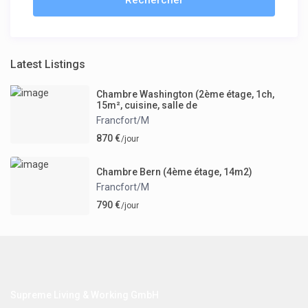
Latest Listings
Chambre Washington (2ème étage, 1ch,
15m², cuisine, salle de
Francfort/M
870 €
/jour
Chambre Bern (4ème étage, 14m2)
Francfort/M
790 €
/jour
Supreme Living & Working GmbH